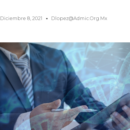
Diciembre 8, 2021
Dlopez@admic.org.mx