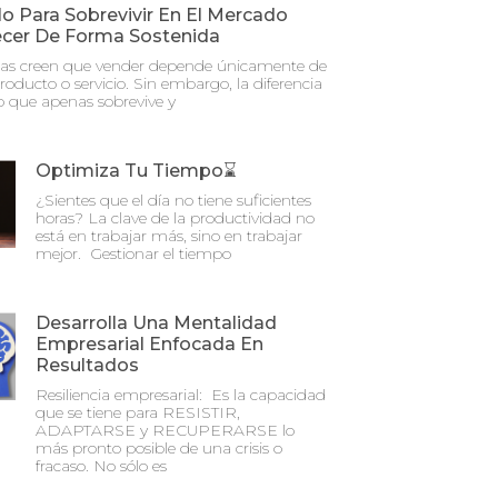
o Para Sobrevivir En El Mercado
ecer De Forma Sostenida
s creen que vender depende únicamente de
oducto o servicio. Sin embargo, la diferencia
o que apenas sobrevive y
Optimiza Tu Tiempo⌛
¿Sientes que el día no tiene suficientes
horas? La clave de la productividad no
está en trabajar más, sino en trabajar
mejor. Gestionar el tiempo
Desarrolla Una Mentalidad
Empresarial Enfocada En
Resultados
Resiliencia empresarial: Es la capacidad
que se tiene para RESISTIR,
ADAPTARSE y RECUPERARSE lo
más pronto posible de una crisis o
fracaso. No sólo es