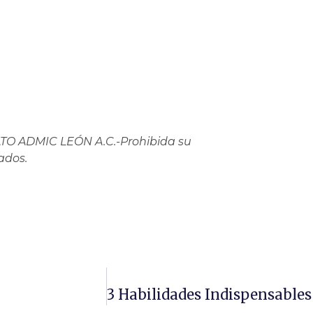
O ADMIC LEÓN A.C.-Prohibida su
ados.