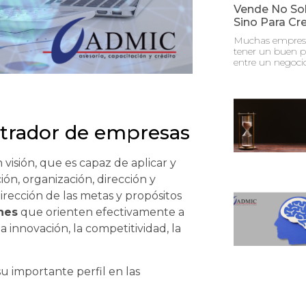
Vende No Sol
Sino Para Cr
Muchas empresa
tener un buen pr
entre un negoci
strador de empresas
 visión, que es capaz de aplicar y
ión, organización, dirección y
irección de las metas y propósitos
nes
que orienten efectivamente a
 innovación, la competitividad, la
u importante perfil en las