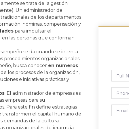
olamente se trata de la gestión
ente). Un administrador de
s tradicionales de los departamentos
formación, nóminas, compensación y
dades
para impulsar el
al en las personas que conforman
desempeño se da cuando se intenta
s procedimientos organizacionales.
empeño, busca conocer
en números
 de los procesos de la organización,
ciones e iniciativas prácticas y
os
: El administrador de empresas es
as empresas para su
s. Para este fin define estrategias
e transformen el capital humano de
as demandas de la cultura
as organizacionales de jerarquía