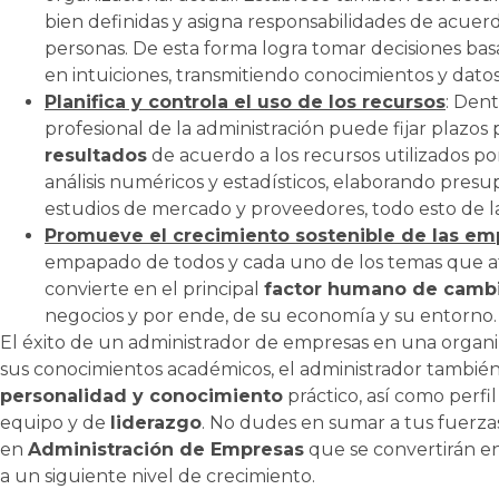
bien definidas y asigna responsabilidades de acuerdo
personas. De esta forma logra tomar decisiones ba
en intuiciones, transmitiendo conocimientos y datos
Planifica y controla el uso de los recursos
: Dent
profesional de la administración puede fijar plazos 
resultados
de acuerdo a los recursos utilizados p
análisis numéricos y estadísticos, elaborando pres
estudios de mercado y proveedores, todo esto de 
Promueve el crecimiento sostenible de las em
empapado de todos y cada uno de los temas que a
convierte en el principal
factor humano de cambi
negocios y por ende, de su economía y su entorno.
El éxito de un administrador de empresas en una organi
sus conocimientos académicos, el administrador también 
personalidad y conocimiento
práctico, así como perf
equipo y de
liderazgo
. No dudes en sumar a tus fuerzas
en
Administración de Empresas
que se convertirán en
a un siguiente nivel de crecimiento.