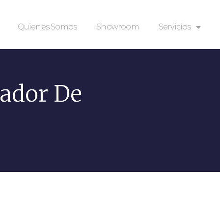
Quienes Somos
Showroom
Servicios
ador De