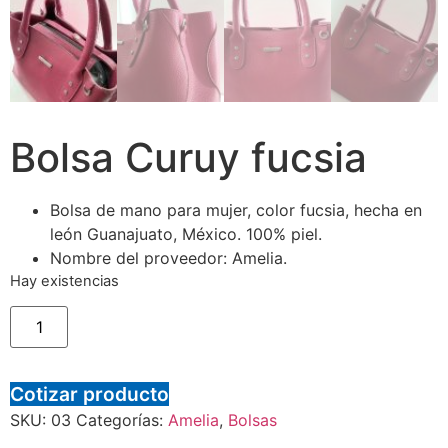
Bolsa Curuy fucsia
Bolsa de mano para mujer, color fucsia, hecha en
león Guanajuato, México. 100% piel.
Nombre del proveedor: Amelia.
Hay existencias
Cotizar producto
SKU:
03
Categorías:
Amelia
,
Bolsas