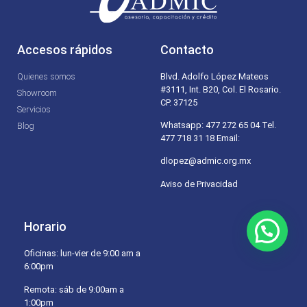
Accesos rápidos
Contacto
Quienes somos
Blvd. Adolfo López Mateos
#3111, Int. B20, Col. El Rosario.
Showroom
CP. 37125
Servicios
Whatsapp: 477 272 65 04 Tel.
Blog
477 718 31 18 Email:
dlopez@admic.org.mx
Aviso de Privacidad
Horario
Oficinas: lun-vier de 9:00 am a
6:00pm
Remota: sáb de 9:00am a
1:00pm