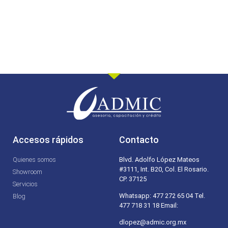
Accesos rápidos
Contacto
Quienes somos
Blvd. Adolfo López Mateos
#3111, Int. B20, Col. El Rosario.
Showroom
CP. 37125
Servicios
Whatsapp: 477 272 65 04 Tel.
Blog
477 718 31 18 Email:
dlopez@admic.org.mx