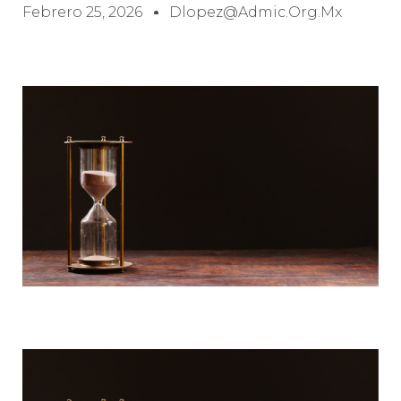
Febrero 25, 2026
Dlopez@admic.org.mx