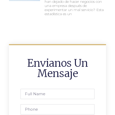
han dejado de hacer negocios con
una empresa después de
experimentar un mal servicio? Esta
estadística es un
Envianos Un
Mensaje