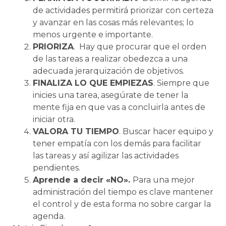
de actividades permitirá priorizar con certeza
y avanzar en las cosas más relevantes; lo
menos urgente e importante.
PRIORIZA
. Hay que procurar que el orden
de las tareas a realizar obedezca a una
adecuada jerarquización de objetivos.
FINALIZA LO QUE EMPIEZAS
. Siempre que
inicies una tarea, asegúrate de tener la
mente fija en que vas a concluirla antes de
iniciar otra.
VALORA TU TIEMPO
. Buscar hacer equipo y
tener empatía con los demás para facilitar
las tareas y así agilizar las actividades
pendientes.
Aprende a decir «NO».
Para una mejor
administración del tiempo es clave mantener
el control y de esta forma no sobre cargar la
agenda.